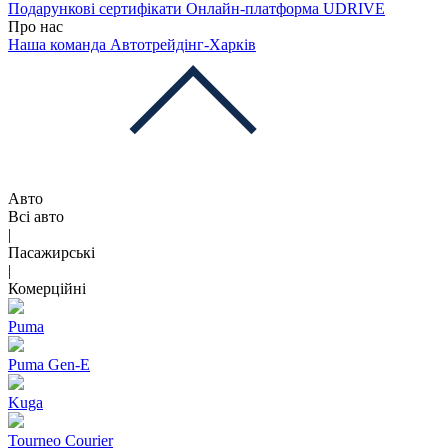
Подарункові сертифікати
Онлайн-платформа UDRIVE
Про нас
Наша команда
Автотрейдінг-Харків
Авто
Всі авто
|
Пасажирські
|
Комерційні
Puma
Puma Gen‑E
Kuga
Tourneo Courier