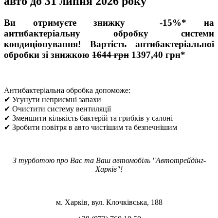
авто до 31 липня 2026 року
Ви отримуєте знижку -15%* на
антибактеріальну обробку системи
кондиціонування!
Вартість антибактеріальної
обробки зі знижкою
1644 грн
1397,40 грн*
Антибактеріальна обробка допоможе:
✔ Усунути неприємні запахи
✔ Очистити систему вентиляції
✔ Зменшити кількість бактерій та грибків у салоні
✔ Зробити повітря в авто чистішим та безпечнішим
З турботою про Вас та Ваш автомобіль "Автотрейдінг-
Харків"!
м. Харків, вул. Клочківська, 188