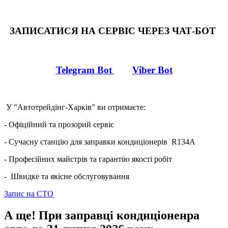
ЗАПИСАТИСЯ НА СЕРВІС ЧЕРЕЗ ЧАТ-БОТ
Telegram Bot
Viber Bot
У "Автотрейдінг-Харків" ви отримаєте:
- Офіційний та прозорий сервіс
- Сучасну станцію для заправки кондиціонерів R134A
- Професійних майстрів та гарантію якості робіт
- Швидке та якісне обслуговування
Запис на СТО
А ще! При заправці кондиціоненра