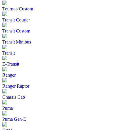
Tourneo Custom
Transit Courier
Transit Custom
Transit Minibus
Transit
E-Transit
Ranger
Ranger Raptor
Chassis Cab
Puma
Puma Gen‑E