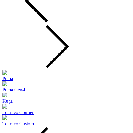
Puma
Puma Gen‑E
Kuga
Tourneo Courier
Tourneo Custom