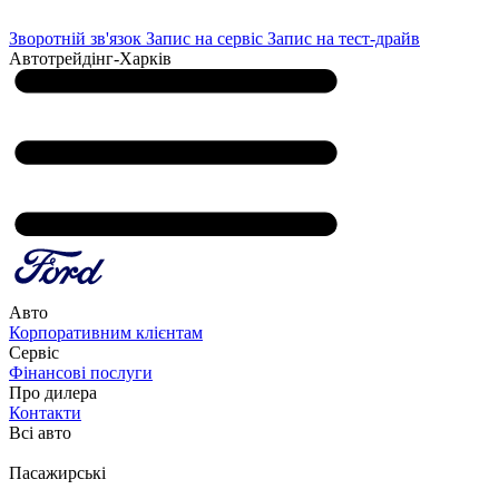
Зворотній зв'язок
Запис на сервіс
Запис на тест-драйв
Автотрейдінг-Харків
Авто
Корпоративним клієнтам
Сервіс
Фінансові послуги
Про дилера
Контакти
Всі авто
Пасажирські