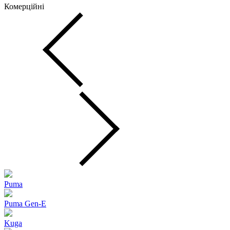
Комерційні
Puma
Puma Gen‑E
Kuga