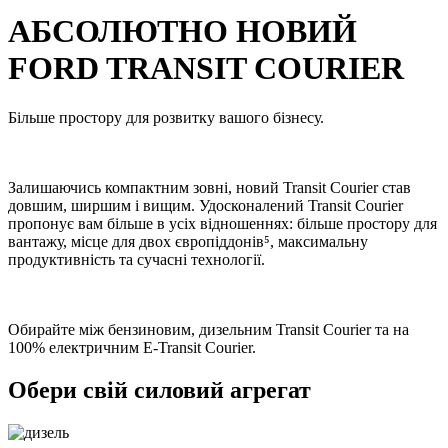
АБСОЛЮТНО НОВИЙ
FORD TRANSIT COURIER
Більше простору для розвитку вашого бізнесу.
Залишаючись компактним зовні, новий Transit Courier став
довшим, ширшим і вищим. Удосконалений Transit Courier
пропонує вам більше в усіх відношеннях: більше простору для
вантажу, місце для двох європіддонів⁵, максимальну
продуктивність та сучасні технології.
Обирайте між бензиновим, дизельним Transit Courier та на
100% електричним E-Transit Courier.
Обери свій силовий агрегат