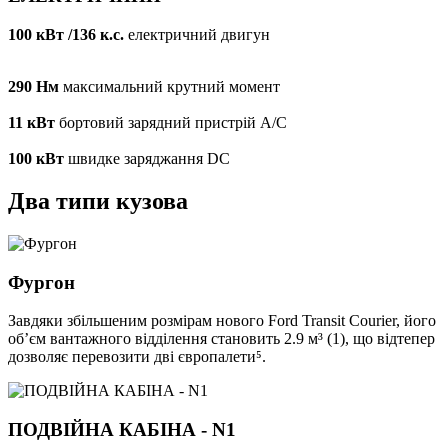
100 кВт /136 к.с.
електричний двигун
290 Нм
максимальний крутний момент
11 кВт
бортовий зарядний пристрій А/С
100 кВт
швидке заряджання DC
Два типи кузова
Фургон
Завдяки збільшеним розмірам нового Ford Transit Courier, його
об’єм вантажного відділення становить 2.9 м³ (1), що відтепер
дозволяє перевозити дві європалети⁵.
ПОДВІЙНА КАБІНА - N1