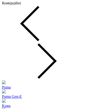
Комерційні
Puma
Puma Gen‑E
Kuga