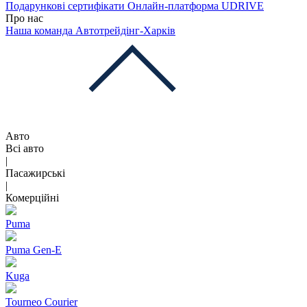
Подарункові сертифікати
Онлайн-платформа UDRIVE
Про нас
Наша команда
Автотрейдінг-Харків
Авто
Всі авто
|
Пасажирські
|
Комерційні
Puma
Puma Gen‑E
Kuga
Tourneo Courier