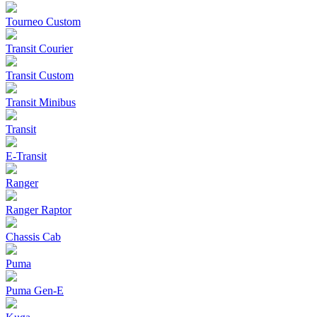
Tourneo Custom
Transit Courier
Transit Custom
Transit Minibus
Transit
E-Transit
Ranger
Ranger Raptor
Chassis Cab
Puma
Puma Gen‑E