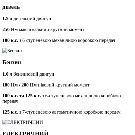
дизель
1.5 л
дизельний двигун
250 Нм
максимальний крутний момент
100 к.с.
з 6-ступеневою механічною коробкою передач
Бензин
1.0 л
бензиновий двигун
180 Нм / 200 Нм
піковий крутний момент
100 к.с. та 125 к.с.
з 6-ступеневою механічною коробкою
передач
125 к.с.
з 7-ступеневою автоматичною коробкою передач
ЕЛЕКТРИЧНИЙ