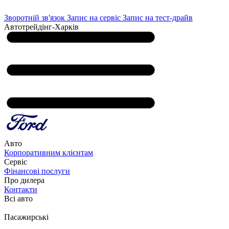
Зворотній зв'язок
Запис на сервіс
Запис на тест-драйв
Автотрейдінг-Харків
Авто
Корпоративним клієнтам
Сервіс
Фінансові послуги
Про дилера
Контакти
Всі авто
Пасажирські