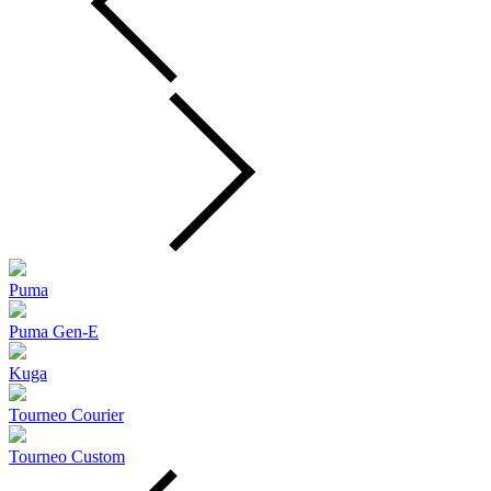
Puma
Puma Gen‑E
Kuga
Tourneo Courier
Tourneo Custom