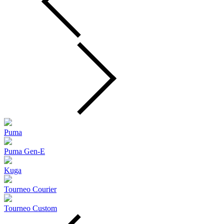
Puma
Puma Gen‑E
Kuga
Tourneo Courier
Tourneo Custom