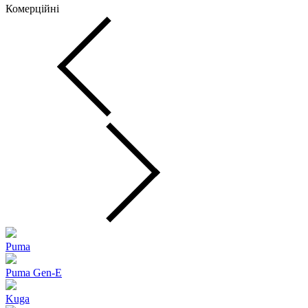
Комерційні
Puma
Puma Gen‑E
Kuga