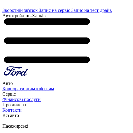
Зворотній зв'язок
Запис на сервіс
Запис на тест-драйв
Автотрейдінг-Харків
Авто
Корпоративним клієнтам
Сервіс
Фінансові послуги
Про дилера
Контакти
Всі авто
Пасажирські