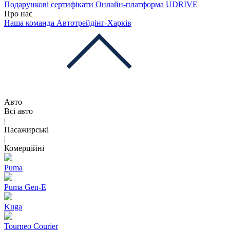
Подарункові сертифікати
Онлайн-платформа UDRIVE
Про нас
Наша команда
Автотрейдінг-Харків
Авто
Всі авто
|
Пасажирські
|
Комерційні
Puma
Puma Gen‑E
Kuga
Tourneo Courier