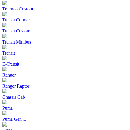
Tourneo Custom
Transit Courier
Transit Custom
Transit Minibus
Transit
E-Transit
Ranger
Ranger Raptor
Chassis Cab
Puma
Puma Gen‑E