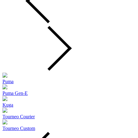
Puma
Puma Gen‑E
Kuga
Tourneo Courier
Tourneo Custom