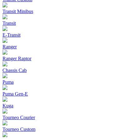
Transit Minibus
Transit
E-Transit
Ranger
Ranger Raptor
Chassis Cab
Puma
Puma Gen‑E
Kuga
Tourneo Courier
Tourneo Custom