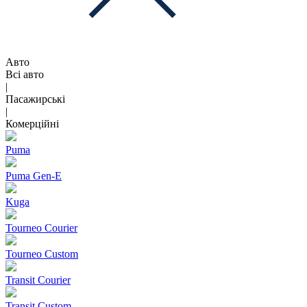
Авто
Всі авто
|
Пасажирські
|
Комерційні
Puma
Puma Gen‑E
Kuga
Tourneo Courier
Tourneo Custom
Transit Courier
Transit Custom