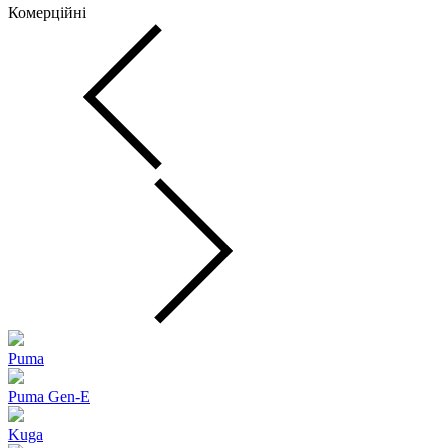
Комерційні
Puma
Puma Gen‑E
Kuga