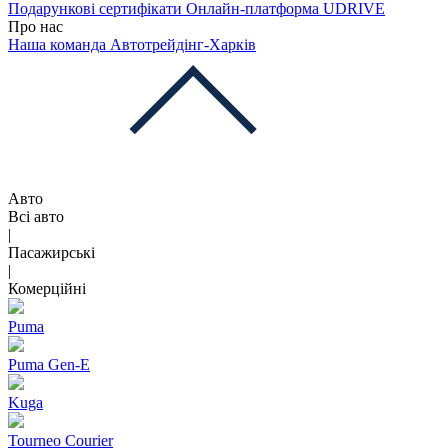
Подарункові сертифікати
Онлайн-платформа UDRIVE
Про нас
Наша команда
Автотрейдінг-Харків
Авто
Всі авто
|
Пасажирські
|
Комерційні
Puma
Puma Gen‑E
Kuga
Tourneo Courier