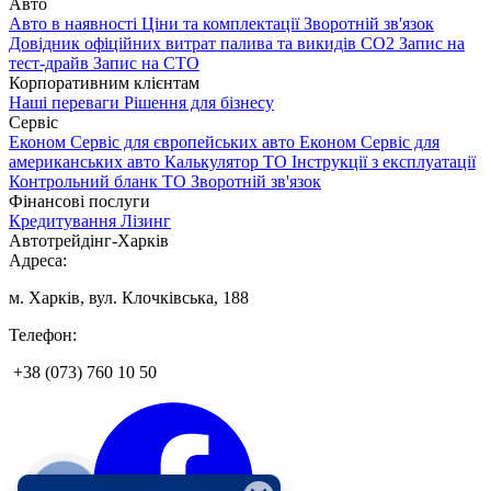
Авто
Авто в наявності
Ціни та комплектації
Зворотній зв'язок
Довідник офіційних витрат палива та викидів СО2
Запис на
тест-драйв
Запис на СТО
Корпоративним клієнтам
Наші переваги
Рішення для бізнесу
Сервіс
Економ Сервіс для європейських авто
Економ Сервіс для
американських авто
Калькулятор ТО
Інструкції з експлуатації
Контрольний бланк ТО
Зворотній зв'язок
Фінансові послуги
Кредитування
Лізинг
Автотрейдінг-Харків
Адреса:
м. Харків, вул. Клочківська, 188
Телефон:
+38 (073) 760 10 50
КНОПКА