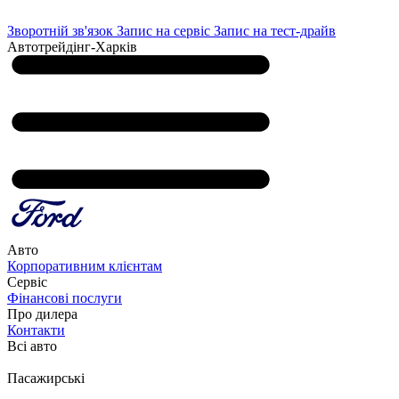
Зворотній зв'язок
Запис на сервіс
Запис на тест-драйв
Автотрейдінг-Харків
Авто
Корпоративним клієнтам
Сервіс
Фінансові послуги
Про дилера
Контакти
Всі авто
Пасажирські