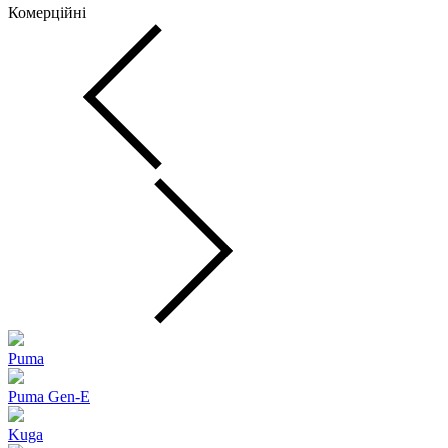
Комерційні
Puma
Puma Gen‑E
Kuga