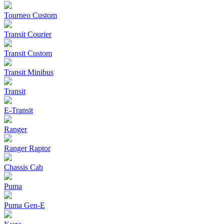
Tourneo Custom
Transit Courier
Transit Custom
Transit Minibus
Transit
E-Transit
Ranger
Ranger Raptor
Chassis Cab
Puma
Puma Gen‑E