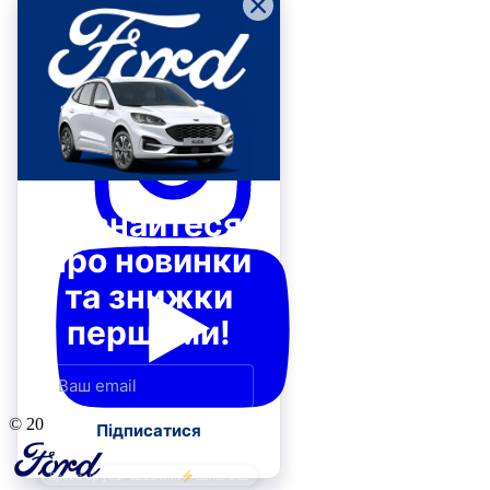
ЗВ'ЯЗКУ
© 2026 Ford Motor Company Ltd