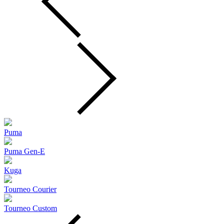
Puma
Puma Gen‑E
Kuga
Tourneo Courier
Tourneo Custom