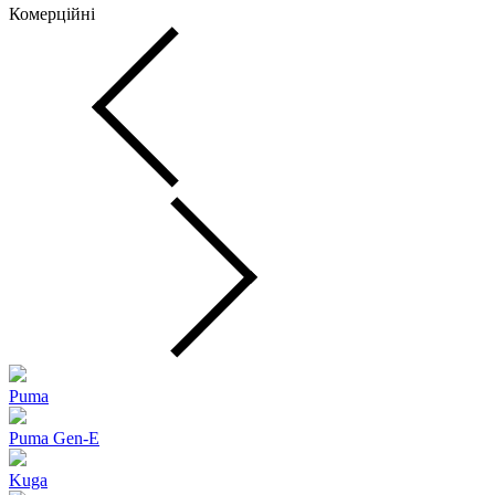
Комерційні
Puma
Puma Gen‑E
Kuga