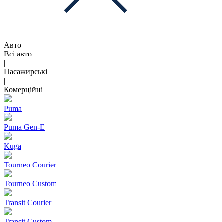
Авто
Всі авто
|
Пасажирські
|
Комерційні
Puma
Puma Gen‑E
Kuga
Tourneo Courier
Tourneo Custom
Transit Courier
Transit Custom