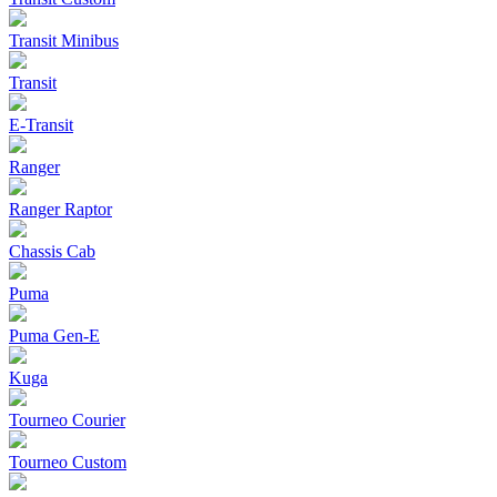
Transit Minibus
Transit
E-Transit
Ranger
Ranger Raptor
Chassis Cab
Puma
Puma Gen‑E
Kuga
Tourneo Courier
Tourneo Custom