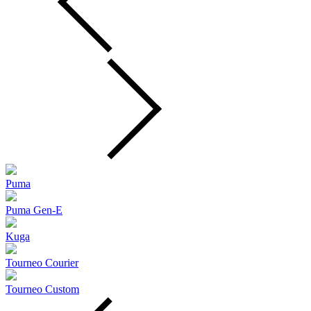
Puma
Puma Gen‑E
Kuga
Tourneo Courier
Tourneo Custom