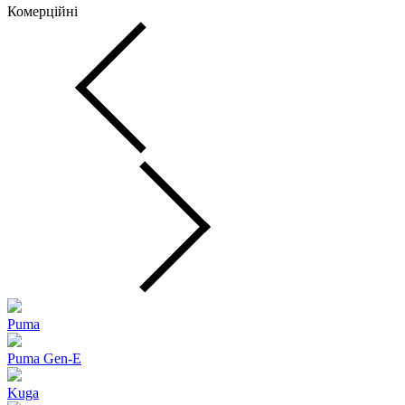
Комерційні
Puma
Puma Gen‑E
Kuga