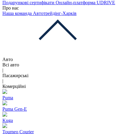
Подарункові сертифікати
Онлайн-платформа UDRIVE
Про нас
Наша команда
Автотрейдінг-Харків
Авто
Всі авто
|
Пасажирські
|
Комерційні
Puma
Puma Gen‑E
Kuga
Tourneo Courier