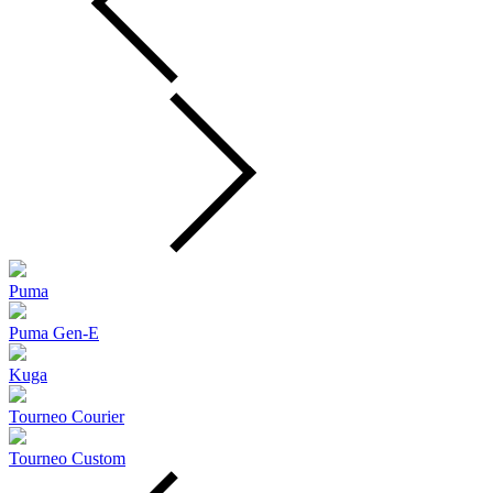
Puma
Puma Gen‑E
Kuga
Tourneo Courier
Tourneo Custom