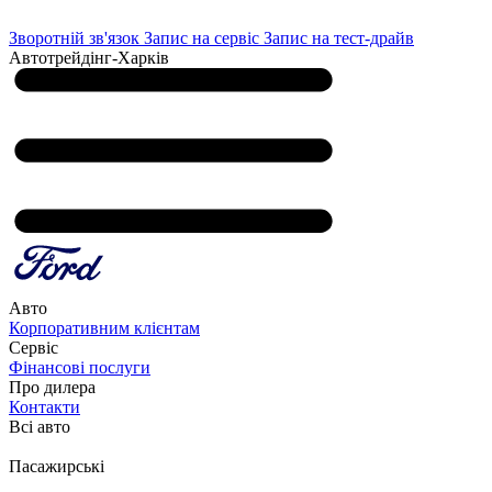
Зворотній зв'язок
Запис на сервіс
Запис на тест-драйв
Автотрейдінг-Харків
Авто
Корпоративним клієнтам
Сервіс
Фінансові послуги
Про дилера
Контакти
Всі авто
Пасажирські