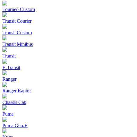
Tourneo Custom
Transit Courier
Transit Custom
Transit Minibus
Transit
E-Transit
Ranger
Ranger Raptor
Chassis Cab
Puma
Puma Gen‑E