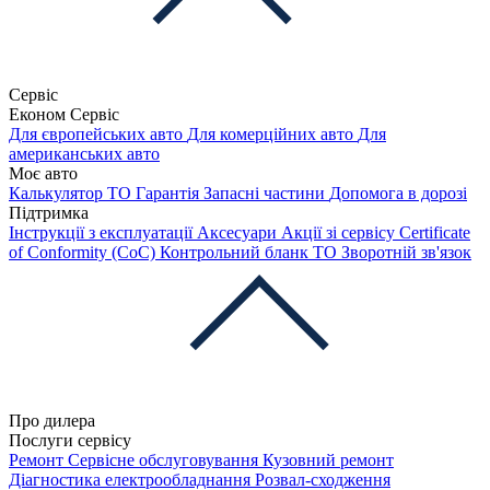
Сервіс
Економ Сервіс
Для європейських авто
Для комерційних авто
Для
американських авто
Моє авто
Калькулятор ТО
Гарантія
Запасні частини
Допомога в дорозі
Підтримка
Інструкції з експлуатації
Аксесуари
Акції зі сервісу
Certificate
of Conformity (CoC)
Контрольний бланк ТО
Зворотній зв'язок
Про дилера
Послуги сервісу
Ремонт
Сервісне обслуговування
Кузовний ремонт
Діагностика електрообладнання
Розвал-сходження